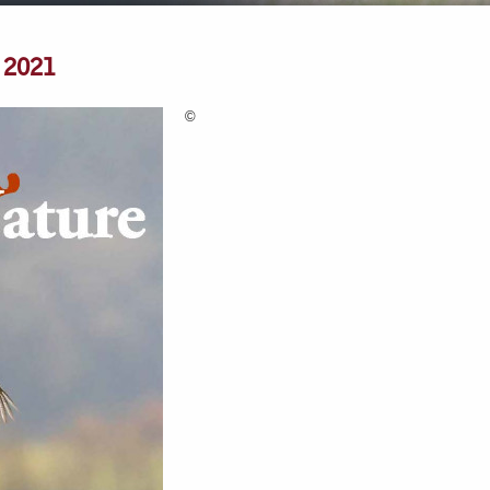
e 2021
©