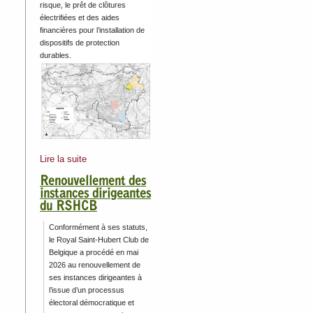
risque, le prêt de clôtures
électrifiées et des aides
financières pour l’installation de
dispositifs de protection
durables.
Lire la suite
Renouvellement des
instances dirigeantes
du RSHCB
Conformément à ses statuts,
le Royal Saint-Hubert Club de
Belgique a procédé en mai
2026 au renouvellement de
ses instances dirigeantes à
l’issue d’un processus
électoral démocratique et