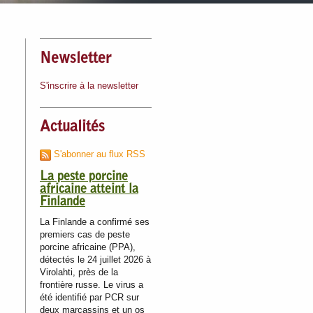
Newsletter
S'inscrire à la newsletter
Actualités
S'abonner au flux RSS
La peste porcine
africaine atteint la
Finlande
La Finlande a confirmé ses
premiers cas de peste
porcine africaine (PPA),
détectés le 24 juillet 2026 à
Virolahti, près de la
frontière russe. Le virus a
été identifié par PCR sur
deux marcassins et un os