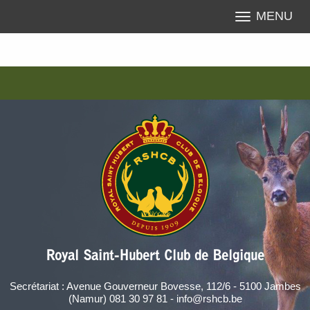
MENU
Royal Saint-Hubert Club de Belgique
Secrétariat : Avenue Gouverneur Bovesse, 112/6 - 5100 Jambes
(Namur) 081 30 97 81 - info@rshcb.be