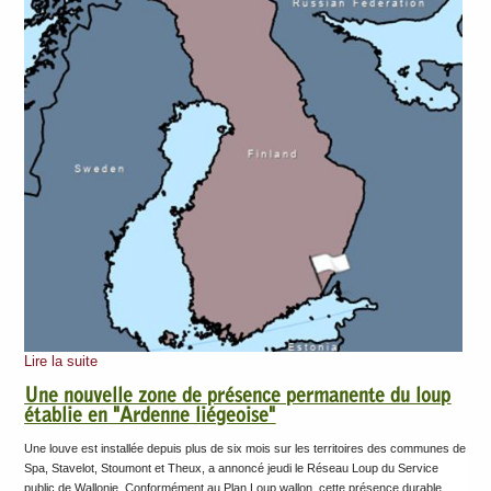
Lire la suite
Une nouvelle zone de présence permanente du loup
établie en "Ardenne liégeoise"
Une louve est installée depuis plus de six mois sur les territoires des communes de
Spa, Stavelot, Stoumont et Theux, a annoncé jeudi le Réseau Loup du Service
public de Wallonie. Conformément au Plan Loup wallon, cette présence durable