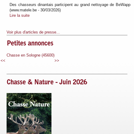
Des chasseurs dinantais participent au grand nettoyage de BeWapp
(www.matele.be - 30/03/2026)
Lire la suite
Voir plus d'articles de presse...
Petites annonces
600)
Chasse en Sologne (45600)
Chasse en Sologne (45600)
<<
>>
Chasse & Nature - Juin 2026