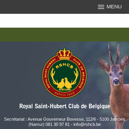
MENU
Royal Saint-Hubert Club de Belgique
Secrétariat : Avenue Gouverneur Bovesse, 112/6 - 5100 Jambes
(Namur) 081 30 97 81 - info@rshcb.be