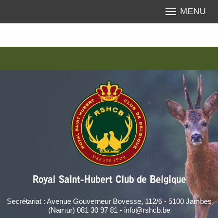
MENU
Royal Saint-Hubert Club de Belgique
Secrétariat : Avenue Gouverneur Bovesse, 112/6 - 5100 Jambes
(Namur) 081 30 97 81 - info@rshcb.be