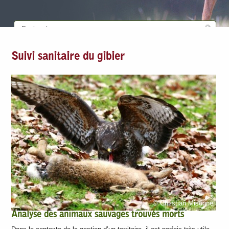
Suivi sanitaire du gibier
© Christian Misonne
Analyse des animaux sauvages trouvés morts