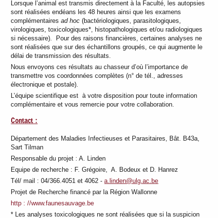
Lorsque l’animal est transmis directement à la Faculté, les autopsies
sont réalisées endéans les 48 heures ainsi que les examens
complémentaires
ad hoc
(bactériologiques, parasitologiques,
virologiques, toxicologiques*, histopathologiques et/ou radiologiques
si nécessaire). Pour des raisons financières, certaines analyses ne
sont réalisées que sur des échantillons groupés, ce qui augmente le
délai de transmission des résultats.
Nous envoyons ces résultats au chasseur d’où l’importance de
transmettre vos coordonnées complètes (n° de tél., adresses
électronique et postale).
L’équipe scientifique est à votre disposition pour toute information
complémentaire et vous remercie pour votre collaboration.
Contact :
Département des Maladies Infectieuses et Parasitaires, Bât. B43a,
Sart Tilman
Responsable du projet : A. Linden
Equipe de recherche : F. Grégoire, A. Bodeux et D. Hanrez
Tél/ mail : 04/366.4051 et 4062 -
a.linden@ulg.ac.be
Projet de Recherche financé par la Région Wallonne
http : //www.faunesauvage.be
* Les analyses toxicologiques ne sont réalisées que si la suspicion