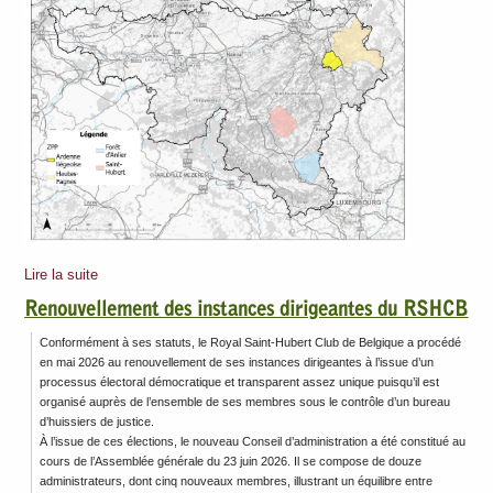
Lire la suite
Renouvellement des instances dirigeantes du RSHCB
Conformément à ses statuts, le Royal Saint-Hubert Club de Belgique a procédé
en mai 2026 au renouvellement de ses instances dirigeantes à l’issue d’un
processus électoral démocratique et transparent assez unique puisqu’il est
organisé auprès de l’ensemble de ses membres sous le contrôle d’un bureau
d’huissiers de justice.
À l’issue de ces élections, le nouveau Conseil d’administration a été constitué au
cours de l’Assemblée générale du 23 juin 2026. Il se compose de douze
administrateurs, dont cinq nouveaux membres, illustrant un équilibre entre