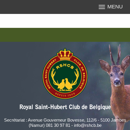
MENU
Royal Saint-Hubert Club de Belgique
Secrétariat : Avenue Gouverneur Bovesse, 112/6 - 5100 Jambes
(Namur) 081 30 97 81 - info@rshcb.be