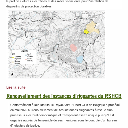
le prêt de clôtures électrifiées et des aides financières pour l’installation de
dispositifs de protection durables.
Lire la suite
Renouvellement des instances dirigeantes du RSHCB
Conformément à ses statuts, le Royal Saint-Hubert Club de Belgique a procédé
en mai 2026 au renouvellement de ses instances dirigeantes à l’issue d’un
processus électoral démocratique et transparent assez unique puisqu’il est
organisé auprès de l’ensemble de ses membres sous le contrôle d’un bureau
d’huissiers de justice.