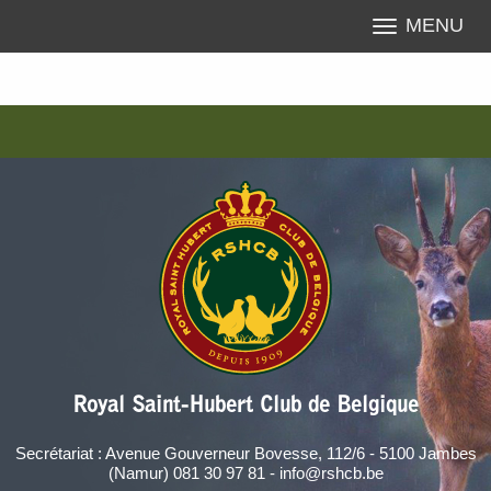
MENU
Royal Saint-Hubert Club de Belgique
Secrétariat : Avenue Gouverneur Bovesse, 112/6 - 5100 Jambes
(Namur) 081 30 97 81 - info@rshcb.be