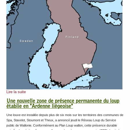
Lire la suite
Une nouvelle zone de présence permanente du loup
établie en "Ardenne liégeoise"
Une louve est installée depuis plus de six mois sur les territoires des communes de
Spa, Stavelot, Stoumont et Theux, a annoncé jeudi le Réseau Loup du Service
public de Wallonie. Conformément au Plan Loup wallon, cette présence durable