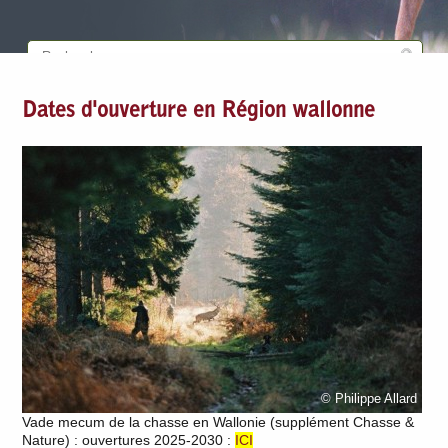
Dates d'ouverture en Région wallonne
© Philippe Allard
Vade mecum de la chasse en Wallonie (supplément Chasse &
Nature) : ouvertures 2025-2030 :
ICI