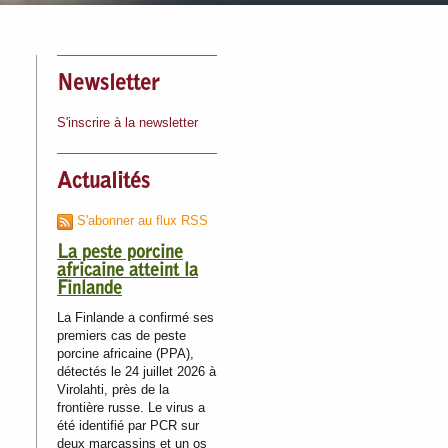
Newsletter
S'inscrire à la newsletter
Actualités
S'abonner au flux RSS
La peste porcine
africaine atteint la
Finlande
La Finlande a confirmé ses
premiers cas de peste
porcine africaine (PPA),
détectés le 24 juillet 2026 à
Virolahti, près de la
frontière russe. Le virus a
été identifié par PCR sur
deux marcassins et un os