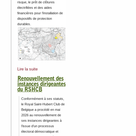
risque, le prêt de clôtures
électrifiées et des aides
financières pour l’installation de
dispositifs de protection
durables.
Lire la suite
Renouvellement des
instances dirigeantes
du RSHCB
Conformément à ses statuts,
le Royal Saint-Hubert Club de
Belgique a procédé en mai
2026 au renouvellement de
ses instances dirigeantes à
l’issue d’un processus
électoral démocratique et