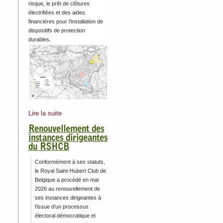
risque, le prêt de clôtures
électrifiées et des aides
financières pour l’installation de
dispositifs de protection
durables.
Lire la suite
Renouvellement des
instances dirigeantes
du RSHCB
Conformément à ses statuts,
le Royal Saint-Hubert Club de
Belgique a procédé en mai
2026 au renouvellement de
ses instances dirigeantes à
l’issue d’un processus
électoral démocratique et