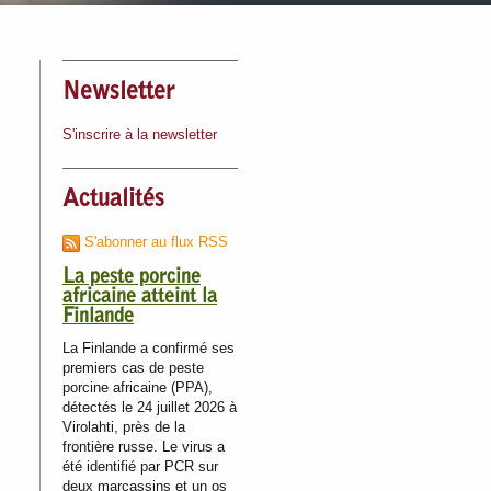
Newsletter
S'inscrire à la newsletter
Actualités
S'abonner au flux RSS
La peste porcine
africaine atteint la
Finlande
La Finlande a confirmé ses
premiers cas de peste
porcine africaine (PPA),
détectés le 24 juillet 2026 à
Virolahti, près de la
frontière russe. Le virus a
été identifié par PCR sur
deux marcassins et un os