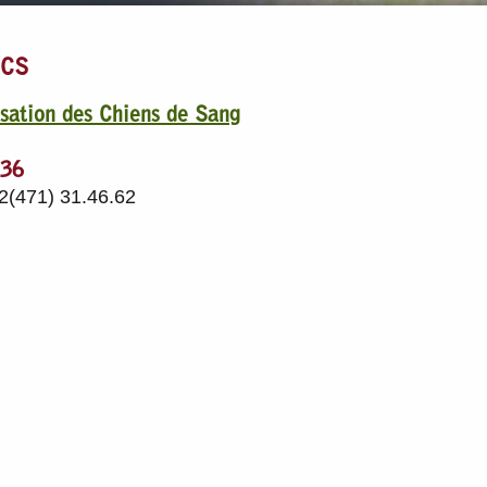
UCS
isation des Chiens de Sang
136
2(471) 31.46.62