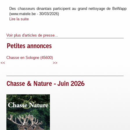
Des chasseurs dinantais participent au grand nettoyage de BeWapp
(www.matele.be - 30/03/2026)
Lire la suite
Voir plus d'articles de presse...
Petites annonces
600)
Chasse en Sologne (45600)
Chasse en Sologne (45600)
<<
>>
Chasse & Nature - Juin 2026