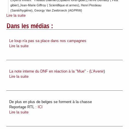
gibier),Jean-Marie Giffroy ( Scientifique et armes), Henri Pestieau
(Santé/hygiène), Georgy Van Zeebroeck (AGPRW)
Lire la suite
Dans les médias :
Le loup n'a pas sa place dans nos campagnes
Lire la suite
La note interne du DNF en réaction à la "Mue" - (L'Avenir
)
Lire la suite
De plus en plus de belges se forment à la chasse
Reportage RTL :
ICI
Lire la suite