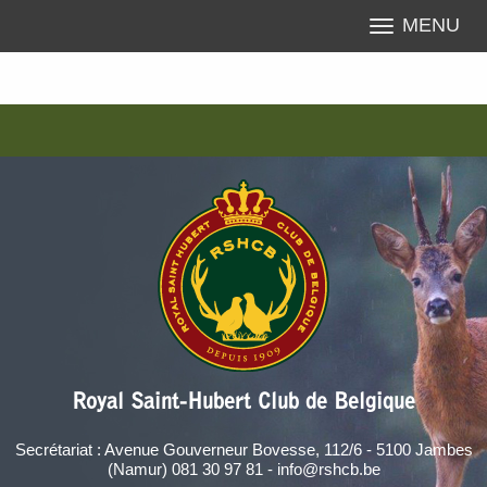
MENU
Royal Saint-Hubert Club de Belgique
Secrétariat : Avenue Gouverneur Bovesse, 112/6 - 5100 Jambes
(Namur) 081 30 97 81 - info@rshcb.be