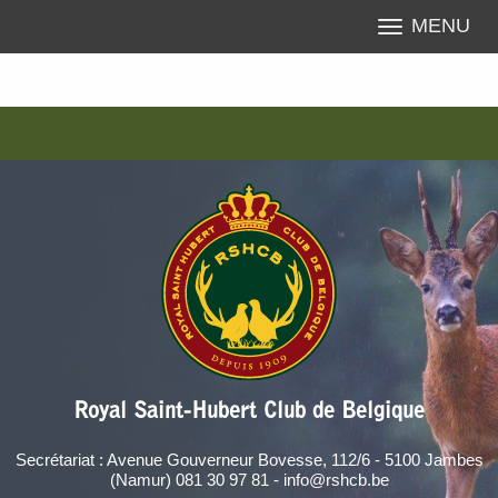
MENU
Royal Saint-Hubert Club de Belgique
Secrétariat : Avenue Gouverneur Bovesse, 112/6 - 5100 Jambes
(Namur) 081 30 97 81 - info@rshcb.be