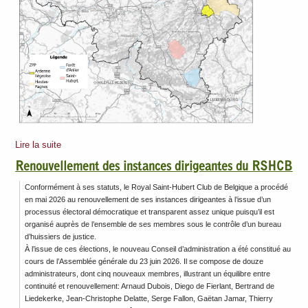
Lire la suite
Renouvellement des instances dirigeantes du RSHCB
Conformément à ses statuts, le Royal Saint-Hubert Club de Belgique a procédé
en mai 2026 au renouvellement de ses instances dirigeantes à l’issue d’un
processus électoral démocratique et transparent assez unique puisqu’il est
organisé auprès de l’ensemble de ses membres sous le contrôle d’un bureau
d’huissiers de justice.
À l’issue de ces élections, le nouveau Conseil d’administration a été constitué au
cours de l’Assemblée générale du 23 juin 2026. Il se compose de douze
administrateurs, dont cinq nouveaux membres, illustrant un équilibre entre
continuité et renouvellement: Arnaud Dubois, Diego de Fierlant, Bertrand de
Liedekerke, Jean-Christophe Delatte, Serge Fallon, Gaëtan Jamar, Thierry