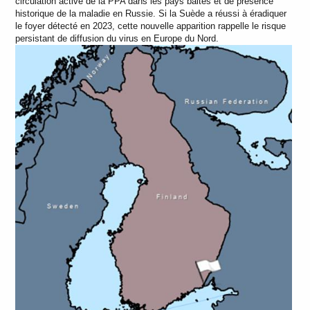
circulation active de la PPA dans les pays baltes et de présence
historique de la maladie en Russie. Si la Suède a réussi à éradiquer
le foyer détecté en 2023, cette nouvelle apparition rappelle le risque
persistant de diffusion du virus en Europe du Nord.