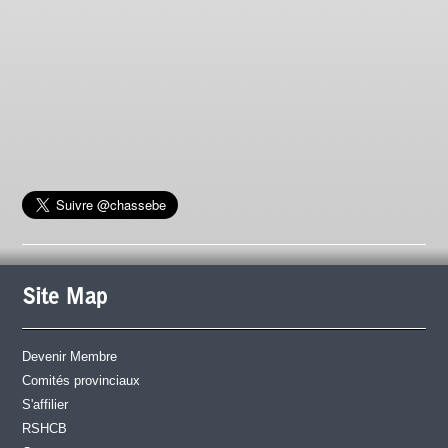
Site Map
Devenir Membre
Comités provinciaux
S'affilier
RSHCB